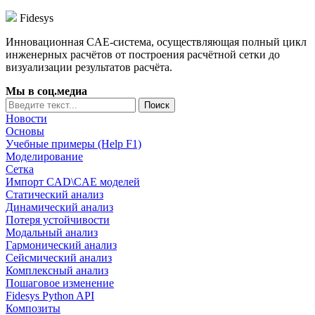
Fidesys
Инновационная CAE-система, осуществляющая полный цикл
инженерных расчётов от построения расчётной сетки до
визуализации результатов расчёта.
Мы в соц.медиа
Новости
Основы
Учебные примеры (Help F1)
Моделирование
Сетка
Импорт CAD\CAE моделей
Статический анализ
Динамический анализ
Потеря устойчивости
Модальный анализ
Гармонический анализ
Сейсмический анализ
Комплексный анализ
Пошаговое изменение
Fidesys Python API
Композиты