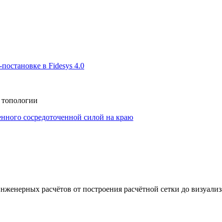
остановке в Fidesys 4.0
 топологии
нного сосредоточенной силой на краю
енерных расчётов от построения расчётной сетки до визуализа