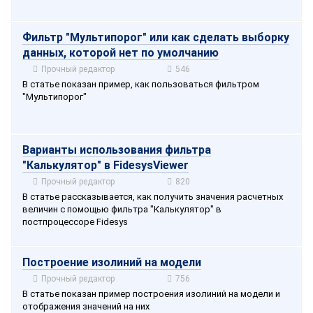
Фильтр "Мультипорог" или как сделать выборку
данных, которой нет по умолчанию
Прочный редактор
546
В статье показан пример, как пользоваться фильтром
"Мультипорог"
Варианты использования фильтра
"Калькулятор" в FidesysViewer
Прочный редактор
820
В статье рассказывается, как получить значения расчетных
величин с помощью фильтра "Калькулятор" в
постпроцессоре Fidesys
Построение изолиний на модели
Прочный редактор
756
В статье показан пример построения изолиний на модели и
отображения значений на них