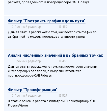
расчета, проведенного в препроцессоре CAE Fidesys
Фильтр "Построить график вдоль пути"
Прочный редактор
459
Данная статья расскажет о том, как построить график по
выбранной на модели последовательности узлов
Анализ численных значений в выбранных точках
Прочный редактор
450
Данная статья расскажет о том, как посмотреть значения,
интересующих вас полей, в выбранных точках в
постпроцессоре CAE Fidesys
Фильтр "Трансформация"
Прочный редактор
527
В статье описана работа с фильтром "Трансформация" в
FidesysViewer