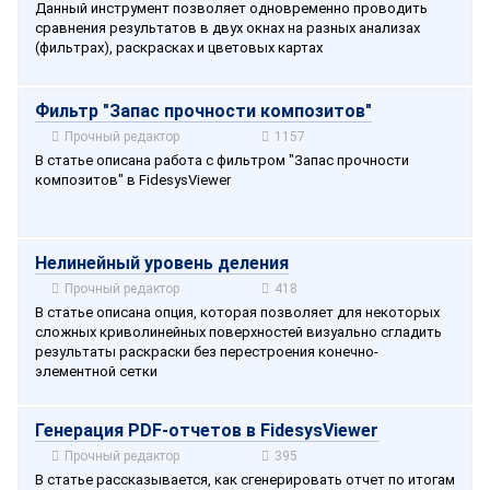
Данный инструмент позволяет одновременно проводить
сравнения результатов в двух окнах на разных анализах
(фильтрах), раскрасках и цветовых картах
Фильтр "Запас прочности композитов"
Прочный редактор
1157
В статье описана работа с фильтром "Запас прочности
композитов" в FidesysViewer
Нелинейный уровень деления
Прочный редактор
418
В статье описана опция, которая позволяет для некоторых
сложных криволинейных поверхностей визуально сгладить
результаты раскраски без перестроения конечно-
элементной сетки
Генерация PDF-отчетов в FidesysViewer
Прочный редактор
395
В статье рассказывается, как сгенерировать отчет по итогам