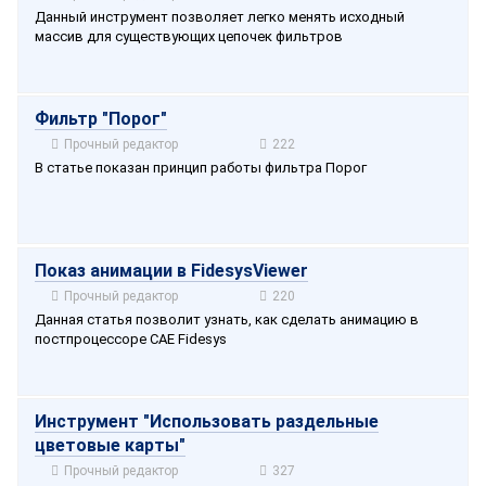
Данный инструмент позволяет легко менять исходный
массив для существующих цепочек фильтров
Фильтр "Порог"
Прочный редактор
222
В статье показан принцип работы фильтра Порог
Показ анимации в FidesysViewer
Прочный редактор
220
Данная статья позволит узнать, как сделать анимацию в
постпроцессоре CAE Fidesys
Инструмент "Использовать раздельные
цветовые карты"
Прочный редактор
327