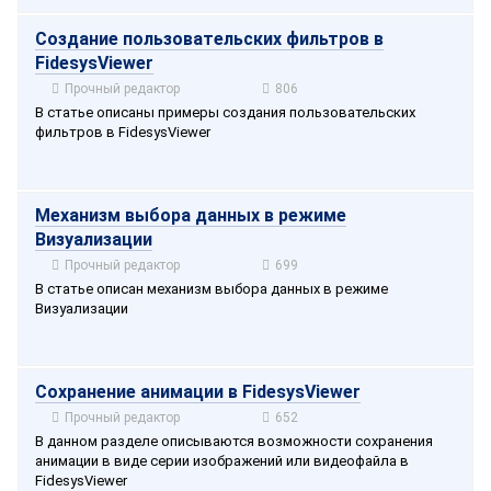
Создание пользовательских фильтров в
FidesysViewer
Прочный редактор
806
В статье описаны примеры создания пользовательских
фильтров в FidesysViewer
Механизм выбора данных в режиме
Визуализации
Прочный редактор
699
В статье описан механизм выбора данных в режиме
Визуализации
Сохранение анимации в FidesysViewer
Прочный редактор
652
В данном разделе описываются возможности сохранения
анимации в виде серии изображений или видеофайла в
FidesysViewer