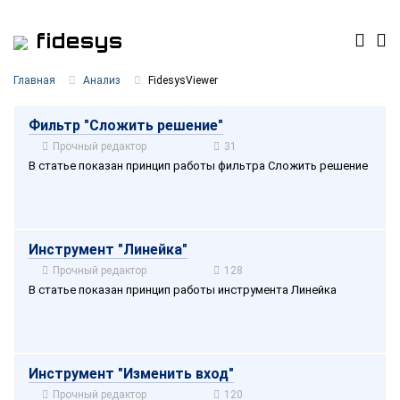
fidesys
Главная
Анализ
FidesysViewer
Фильтр "Сложить решение"
Прочный редактор
31
В статье показан принцип работы фильтра Сложить решение
Инструмент "Линейка"
Прочный редактор
128
В статье показан принцип работы инструмента Линейка
Инструмент "Изменить вход"
Прочный редактор
120