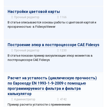
Настройки цветовой карты
Прочный редактор
1166
В статье описываются основы работы с цветовой картой и
прозрачностью в FidesysViewer
Построение эпюр в постпроцессоре CAE Fidesys
Прочный редактор
1230
В статье показан пример визуализации эпюр моментов в
постпроцессоре CAE Fidesys
Расчет на усталость (циклическую прочность)
по Еврокоду EN 1993-1-9-2009 с помощью
программируемого фильтра и фильтра
калькулятор
Администратор
4742
Пример расчета усталости с применением