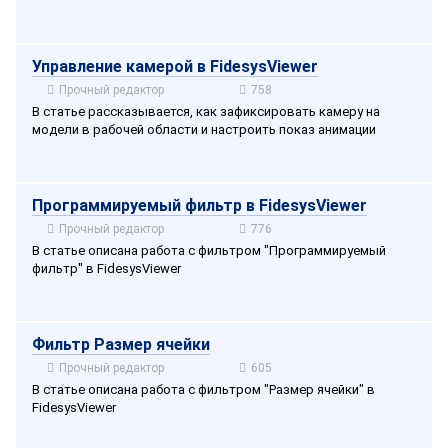
Управление камерой в FidesysViewer
Прочный редактор
758
В статье рассказывается, как зафиксировать камеру на
модели в рабочей области и настроить показ анимации
Программируемый фильтр в FidesysViewer
Прочный редактор
776
В статье описана работа с фильтром "Программируемый
фильтр" в FidesysViewer
Фильтр Размер ячейки
Прочный редактор
605
В статье описана работа с фильтром "Размер ячейки" в
FidesysViewer