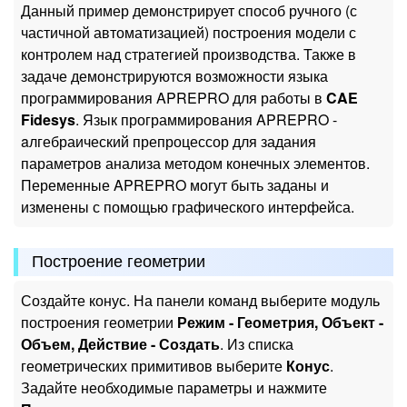
Данный пример демонстрирует способ ручного (с
частичной автоматизацией) построения модели с
контролем над стратегией производства. Также в
задаче демонстрируются возможности языка
программирования APREPRO для работы в
CAE
Fidesys
. Язык программирования APREPRO -
aлгебраический препроцессор для задания
параметров анализа методом конечных элементов.
Переменные APREPRO могут быть заданы и
изменены с помощью графического интерфейса.
Построение геометрии
Создайте конус. На панели команд выберите модуль
построения геометрии
Режим - Геометрия, Объект -
Объем, Действие - Создать
. Из списка
геометрических примитивов выберите
Конус
.
Задайте необходимые параметры и нажмите