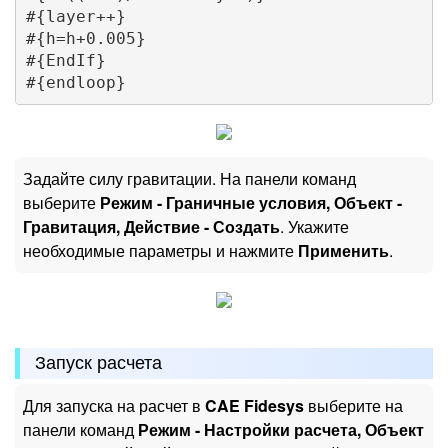
#{layer++}

#{h=h+0.005}

#{EndIf}

Задайте силу гравитации. На панели команд
выберите
Режим - Граничные условия, Объект -
Гравитация, Действие - Создать
. Укажите
необходимые параметры и нажмите
Применить
.
Запуск расчета
Для запуска на расчет в
CAE Fidesys
выберите на
панели команд
Режим - Настройки расчета, Объект