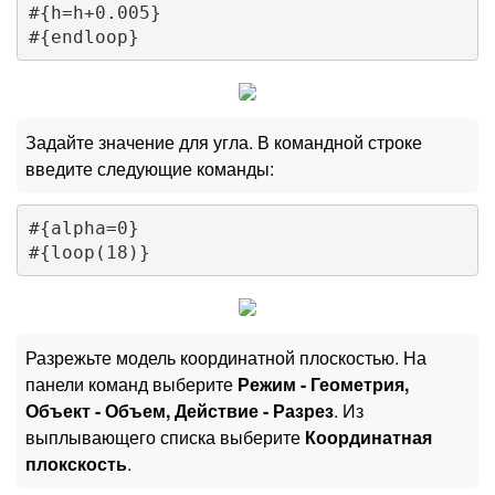
#{h=h+0.005}

Задайте значение для угла. В командной строке
введите следующие команды:
#{alpha=0}

Разрежьте модель координатной плоскостью. На
панели команд выберите
Режим - Геометрия,
Объект - Объем, Действие - Разрез
. Из
выплывающего списка выберите
Координатная
плокскость
.