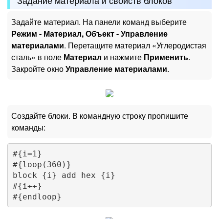
Задание материала и свойств блоков
Задайте материал. На панели команд выберите
Режим - Материал, Объект - Управление
материалами
. Перетащите материал «Углеродистая
сталь» в поле
Материал
и нажмите
Применить
.
Закройте окно
Управление материалами
.
Создайте блоки. В командную строку пропишите
команды:
#{i=1}

#{loop(360)}

block {i} add hex {i}

#{i++}
