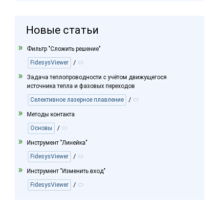
Новые статьи
Фильтр "Сложить решение"
/
FidesysViewer
Задача теплопроводности с учётом движущегося
источника тепла и фазовых переходов
/
Селективное лазерное плавление
Методы контакта
/
Основы
Инструмент "Линейка"
/
FidesysViewer
Инструмент "Изменить вход"
/
FidesysViewer