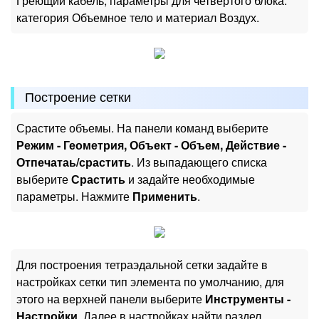
Греющий кабель, параметры для четвертого блока:
категория Объемное тело и материал Воздух.
Построение сетки
Срастите объемы. На панели команд выберите
Режим - Геометрия, Объект - Объем, Действие -
Отпечатаь/срастить
. Из выпадающего списка
выберите
Срастить
и задайте необходимые
параметры. Нажмите
Применить
.
Для построения тетраэдальной сетки задайте в
настройках сетки тип элемента по умолчанию, для
этого на верхней панели выберите
Инструменты -
Настройки
. Далее в настройках найти раздел