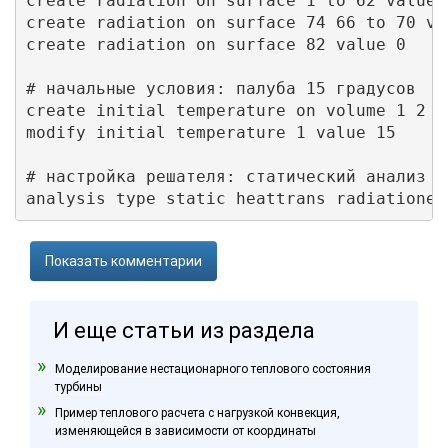
create radiation on surface 1 to 62 value 0
create radiation on surface 74 66 to 70 val
create radiation on surface 82 value 0

# начальные условия: палуба 15 градусов

create initial temperature on volume 1 2 3

modify initial temperature 1 value 15

# настройка решателя: статический анализ с
Показать комментарии
И еще статьи из раздела
Моделирование нестационарного теплового состояния
турбины
Пример теплового расчета с нагрузкой конвекция,
изменяющейся в зависимости от координаты