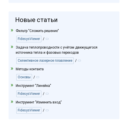
Новые статьи
Фильтр "Сложить решение"
/
FidesysViewer
Задача теплопроводности с учётом движущегося
источника тепла и фазовых переходов
/
Селективное лазерное плавление
Методы контакта
/
Основы
Инструмент "Линейка"
/
FidesysViewer
Инструмент "Изменить вход"
/
FidesysViewer