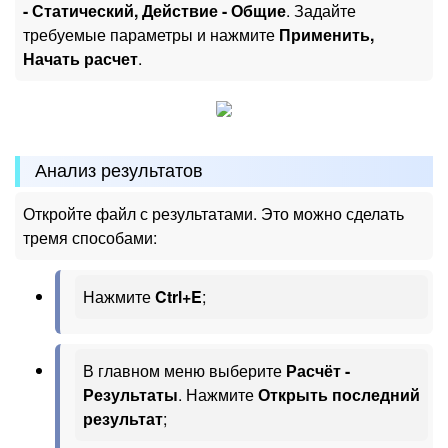
- Статический, Действие - Общие
. Задайте
требуемые параметры и нажмите
Применить,
Начать расчет
.
Анализ результатов
Откройте файл с результатами. Это можно сделать
тремя способами:
Нажмите
Ctrl+E
;
В главном меню выберите
Расчёт -
Результаты
. Нажмите
Открыть последний
результат
;