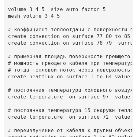
volume 3 4 5  size auto factor 5

mesh volume 3 4 5 

# коэффициент теплоотдачи с поверхности па
create convection on surface 77 80 to 85 s
create convection on surface 78 79  surrou
# примерная площадь поверхности греющего к
# мощность греющего кабеля при температуре
# тогда тепловой поток через поверхность к
create heatflux on surface 1 to 64 value 50
# постоянная температура холодного воздуха 
create temperature  on surface 97  value -3
# постоянная температура 15 снаружи теплои
create temperature  on surface 72  value 15
# переизлучение от кабеля к другим объектам