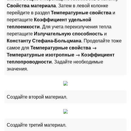
Свойства материала
. Затем в левой колонке
перейдите в раздел
Температурные свойства
и
перетащите
Коэффициент удельной
теплоемкости
. Для учета переизлучения тепла
перетащите
Излучательную способность
и
Константу Стефана-Больцмана
. Проделайте тоже
самое для
Температурные свойства →
Температурные изотропные → Коэффициент
теплопроводности
. Задайте необходимые
значения.
Создайте второй материал.
Создайте третий материал.