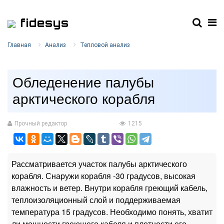
fidesys
Главная
Анализ
Тепловой анализ
Обледенение палубы
арктического корабля
Прочный редактор
1215
Рассматривается участок палубы арктического
корабля. Снаружи корабля -30 градусов, высокая
влажность и ветер. Внутри корабля греющий кабель,
теплоизоляционный слой и поддерживаемая
температура 15 градусов. Необходимо понять, хватит
ли мощности греющего кабеля и плотности его