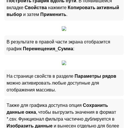
Построить график вдоль пути
. В появившейся
вкладке
Свойства
нажмите
Копировать активный
выбор
и затем
Применить
.
В результате в правой части экрана отобразится
график
Перемещения_Сумма
:
На странице свойств в разделе
Параметры рядов
можно активировать любые доступные для
отображения массивы.
Также для графика доступна опция
Сохранить
данные окна
, чтобы выгрузить значения в формат
*.csv. Функционал фильтра частично дублируется в
Изобразить данные
и вынесен отдельно для более