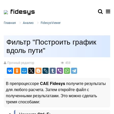
fidesys
Главная
Анализ
FidesysViewer
Фильтр "Построить график
вдоль пути"
Прочный редактор
458
В препроцессоре
CAE Fidesys
получите результаты
для любого расчета. Затем откройте файл с
полученными результатами. Это можно сделать
тремя способами: