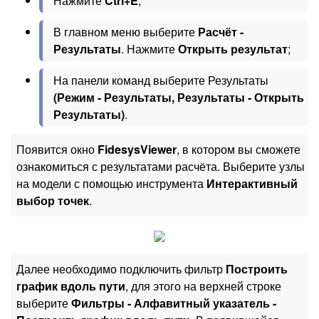
Нажмите
Ctrl+E
;
В главном меню выберите
Расчёт -
Результаты
. Нажмите
Открыть результат
;
На панели команд выберите Результаты
(Режим - Результаты, Результаты - Открыть
Результаты)
.
Появится окно
FidesysViewer
, в котором вы сможете
ознакомиться с результатами расчёта. Выберите узлы
на модели с помощью инструмента
Интерактивный
выбор точек
.
Далее необходимо подключить фильтр
Построить
график вдоль пути
, для этого на верхней строке
выберите
Фильтры - Алфавитный указатель -