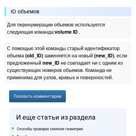
ID объемов
Для перенумерации объемов используется
следующая команда:
volume
ID
.
С помощью этой команды старый идентификатор
объема
(old_ID)
заменяется на новый
(new_ID)
, если
предложенный
new_ID
не совпадает ни с одним из
существующих номеров объемов. Команда не
применима для узлов, кривых и поверхностей.
Показать комментарии
И еще статьи из раздела
Способы проверки слияния геометрии