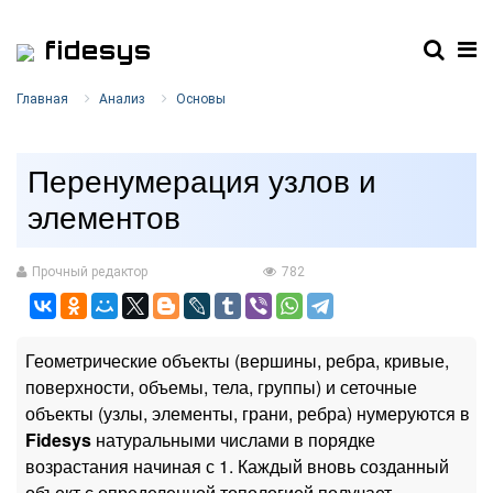
fidesys
Главная
Анализ
Основы
Перенумерация узлов и
элементов
Прочный редактор
782
Геометрические объекты (вершины, ребра, кривые,
поверхности, объемы, тела, группы) и сеточные
объекты (узлы, элементы, грани, ребра) нумеруются в
Fidesys
натуральными числами в порядке
возрастания начиная с 1. Каждый вновь созданный
объект с определенной топологией получает