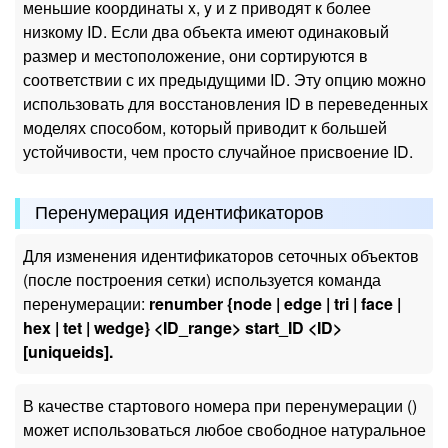
меньшие координаты x, y и z приводят к более
низкому ID. Если два объекта имеют одинаковый
размер и местоположение, они сортируются в
соответствии с их предыдущими ID. Эту опцию можно
использовать для восстановления ID в переведенных
моделях способом, который приводит к большей
устойчивости, чем просто случайное присвоение ID.
Перенумерация идентификаторов
Для изменения идентификаторов сеточных объектов
(после построения сетки) используется команда
перенумерации:
renumber {node | edge | tri | face |
hex | tet | wedge} <ID_range> start_ID <ID>
[uniqueids].
В качестве стартового номера при перенумерации (
)
может использоваться любое свободное натуральное