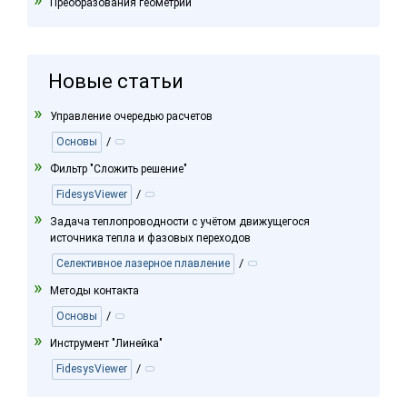
Преобразования геометрии
Новые статьи
Управление очередью расчетов
/
Основы
Фильтр "Сложить решение"
/
FidesysViewer
Задача теплопроводности с учётом движущегося
источника тепла и фазовых переходов
/
Селективное лазерное плавление
Методы контакта
/
Основы
Инструмент "Линейка"
/
FidesysViewer