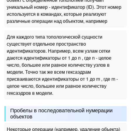
уникальный номер - идентификатор (ID). Этот номер
используется в командах, которые реализуют
различные операции над объектом, например
Для каждого типа топологической сущности
существует отдельное пространство
идентификаторов. Например, всем узлам сетки
даются идентификаторы от 1 до n , где n - целое
число, большее или равное количеству узлов в
модели. Точно так же всем гексаэдрам
присваиваются идентификаторы от 1 до m , где m -
целое число, большее или равное количеству
гексаэдров в модели.
Пробелы в последовательной нумерации
объектов
Некоторые операции (например, удаление объекта)