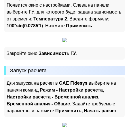
Появится окно с настройками. Слева на панели
выберите ГУ, для которого будет задана зависимость
от времени:
Температура 2
. Введите формулу:
100*sin(0.0785*t)
. Нажмите
Применить
.
Закройте окно
Зависимость ГУ
.
Запуск расчета
Для запуска на расчет в
CAE Fidesys
выберите на
панели команд
Режим - Настройки расчета,
Настройки расчета - Временной анализ,
Временной анализ - Общие
. Задайте требуемые
параметры и нажмите
Применить, Начать расчет
.