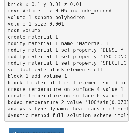
brick x 0.1 y 0.01 z 0.01

move Volume 1 x 0.05 include_merged 

volume 1 scheme polyhedron 

volume 1 size 0.001

mesh volume 1

create material 1

modify material 1 name 'Material 1'

modify material 1 set property 'DENSITY' va
modify material 1 set property 'ISO_CONDUC
modify material 1 set property 'SPECIFIC_H
set duplicate block elements off

block 1 add volume 1

block 1 material 1 cs 1 element solid order
create temperature on surface 4 value 1

create temperature on surface 6 value 1

bcdep temperature 2 value '100*sin(0.0785*t
analysis type dynamic heattrans dim3 preloa