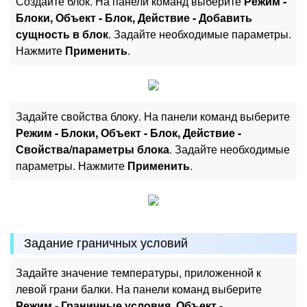
Создайте блок. На панели команд выберите
Режим -
Блоки, Объект - Блок, Действие - Добавить
сущность в блок
. Задайте необходимые параметры.
Нажмите
Применить
.
Задайте свойства блоку. На панели команд выберите
Режим - Блоки, Объект - Блок, Действие -
Свойства/параметры блока
. Задайте необходимые
параметры. Нажмите
Применить
.
Задание граничных условий
Задайте значение температуры, приложенной к
левой грани балки. На панели команд выберите
Режим - Граничные условия, Объект -