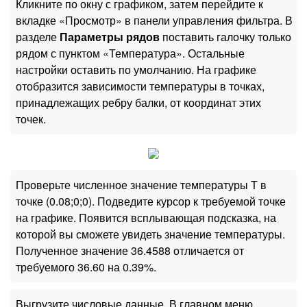
Кликните по окну с графиком, затем перейдите к
вкладке «Просмотр» в панели управления фильтра. В
разделе
Параметры рядов
поставить галочку только
рядом с пунктом «Температура». Остальные
настройки оставить по умолчанию. На графике
отобразится зависимости температуры в точках,
принадлежащих ребру балки, от координат этих
точек.
Проверьте численное значение температуры T в
точке (0.08;0;0). Подведите курсор к требуемой точке
на графике. Появится всплывающая подсказка, на
которой вы сможете увидеть значение температуры.
Полученное значение 36.4588 отличается от
требуемого 36.60 на 0.39%.
Выгрузите числовые данные. В главном меню