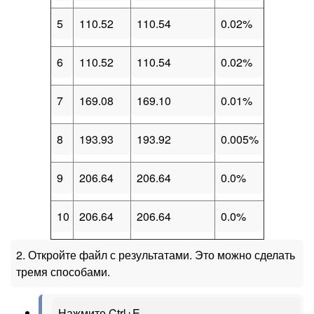
5
110.52
110.54
0.02%
6
110.52
110.54
0.02%
7
169.08
169.10
0.01%
8
193.93
193.92
0.005%
9
206.64
206.64
0.0%
10
206.64
206.64
0.0%
2. Откройте файл с результатами. Это можно сделать
тремя способами.
Нажмите Ctrl+E.