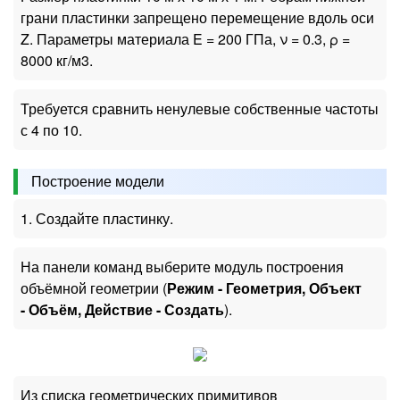
грани пластинки запрещено перемещение вдоль оси
Z. Параметры материала E = 200 ГПа, ν = 0.3, ρ =
8000 кг/м3.
Требуется сравнить ненулевые собственные частоты
с 4 по 10.
Построение модели
1. Создайте пластинку.
На панели команд выберите модуль построения
объёмной геометрии (
Режим - Геометрия, Объект
- Объём, Действие - Создать
).
Из списка геометрических примитивов