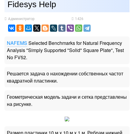
Fidesys Help
Администратор
1426
NAFEMS
Selected Benchmarks for Natural Frequency
Analysis "Simply Supported "Solid" Square Plate", Test
No FV52.
Решается задача о нахождении собственных частот
квадратной пластинки.
Геометрическая модель задачи и сетка представлены
на рисунке.
Размер пластинки 10 м х 10 м х 1 м. Ребрам нижней