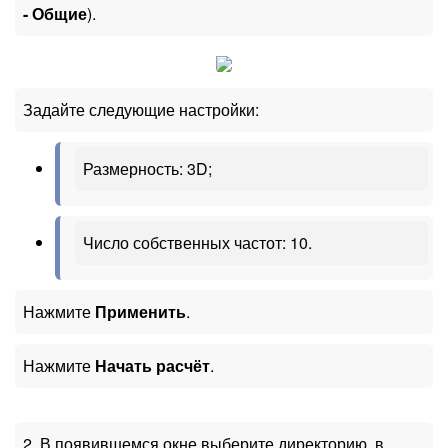
- Общие
).
Задайте следующие настройки:
Размерность: 3D;
Число собственных частот: 10.
Нажмите
Применить
.
Нажмите
Начать расчёт
.
2. В появившемся окне выберите директорию, в