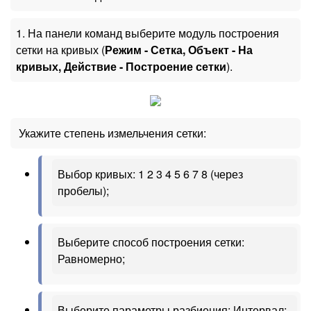
1. На панели команд выберите модуль построения
сетки на кривых (
Режим - Сетка, Объект - На
кривых, Действие - Построение сетки
).
Укажите степень измельчения сетки:
Выбор кривых: 1 2 3 4 5 6 7 8 (через
пробелы);
Выберите способ построения сетки:
Равномерно;
Выберите параметры разбиения: Интервал;