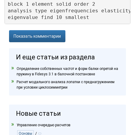
block 1 element solid order 2

analysis type eigenfrequencies elasticity d
eigenvalue find 10 smallest
Показать комментарии
И еще статьи из раздела
Определение собственных частот и форм балки опретой на
пружину в Fidesys 3.1 в балочной постановке
Расчет модального анализа лопатки с преднагружением
при условии циклосимметрии
Новые статьи
Управление очередью расчетов
/
Основы