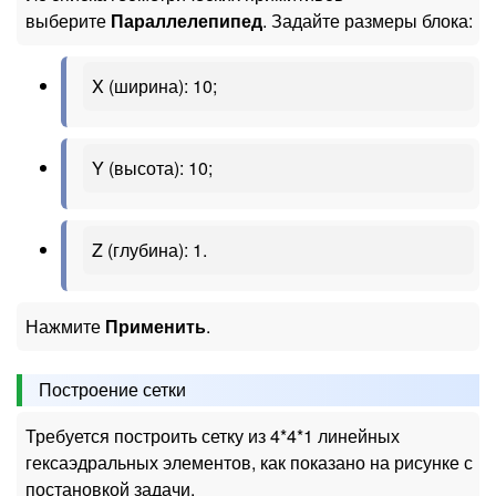
выберите
Параллелепипед
. Задайте размеры блока:
X (ширина): 10;
Y (высота): 10;
Z (глубина): 1.
Нажмите
Применить
.
Построение сетки
Требуется построить сетку из 4*4*1 линейных
гексаэдральных элементов, как показано на рисунке с
постановкой задачи.