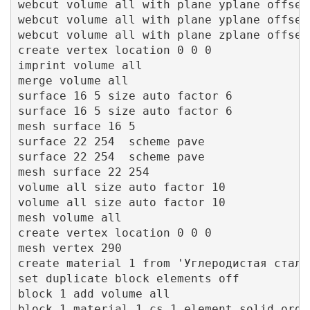
webcut volume all with plane yplane offset
webcut volume all with plane yplane offset
webcut volume all with plane zplane offset 
create vertex location 0 0 0 

imprint volume all 

merge volume all 

surface 16 5 size auto factor 6

surface 16 5 size auto factor 6

mesh surface 16 5

surface 22 254  scheme pave

surface 22 254  scheme pave

mesh surface 22 254 

volume all size auto factor 10

volume all size auto factor 10

mesh volume all

create vertex location 0 0 0 

mesh vertex 290

create material 1 from 'Углеродистая сталь'
set duplicate block elements off

block 1 add volume all

block 1 material 1 cs 1 element solid order