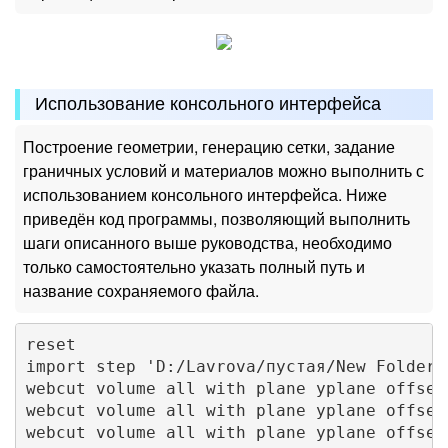
Использование консольного интерфейсa
Построение геометрии, генерацию сетки, задание
граничных условий и материалов можно выполнить с
использованием консольного интерфейса. Ниже
приведён код программы, позволяющий выполнить
шаги описанного выше руководства, необходимо
только самостоятельно указать полный путь и
название сохраняемого файла.
reset

import step 'D:/Lavrova/пустая/New Folder/
webcut volume all with plane yplane offset
webcut volume all with plane yplane offset
webcut volume all with plane yplane offset