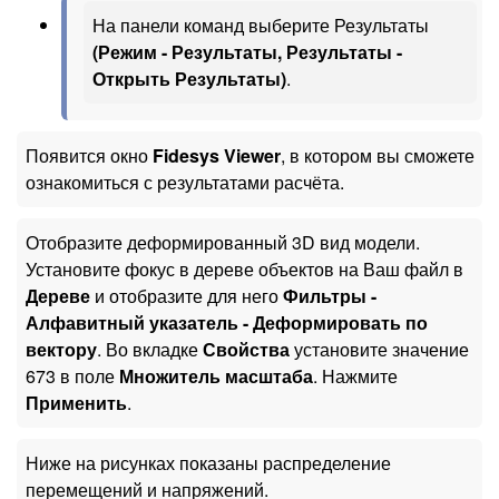
На панели команд выберите Результаты
(Режим - Результаты, Результаты -
Открыть Результаты)
.
Появится окно
Fidesys Viewer
, в котором вы сможете
ознакомиться с результатами расчёта.
Отобразите деформированный 3D вид модели.
Установите фокус в дереве объектов на Ваш файл в
Дереве
и отобразите для него
Фильтры -
Алфавитный указатель - Деформировать по
вектору
. Во вкладке
Свойства
установите значение
673 в поле
Множитель масштаба
. Нажмите
Применить
.
Ниже на рисунках показаны распределение
перемещений и напряжений.