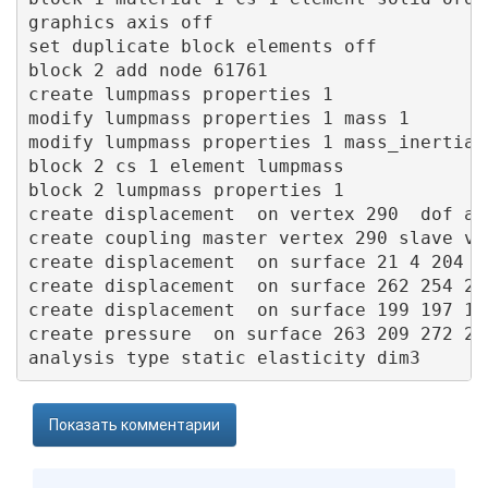
graphics axis off

set duplicate block elements off

block 2 add node 61761

create lumpmass properties 1

modify lumpmass properties 1 mass 1

modify lumpmass properties 1 mass_inertia 1
block 2 cs 1 element lumpmass

block 2 lumpmass properties 1

create displacement  on vertex 290  dof all
create coupling master vertex 290 slave ve
create displacement  on surface 21 4 204 1
create displacement  on surface 262 254 22
create displacement  on surface 199 197 15
create pressure  on surface 263 209 272 21
Показать комментарии