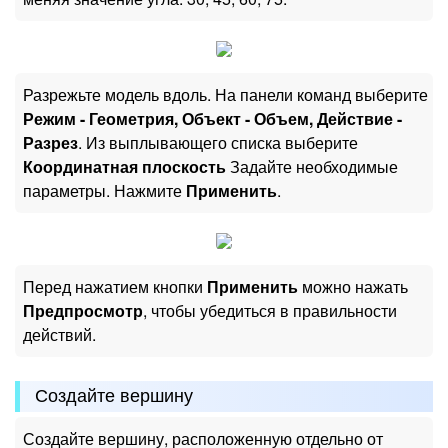
Разрежьте модель вдоль. На панели команд выберите
Режим - Геометрия, Объект - Объем, Действие -
Разрез
. Из выплывающего списка выберите
Координатная плоскость
Задайте необходимые
параметры. Нажмите
Применить
.
Перед нажатием кнопки
Применить
можно нажать
Предпросмотр
, чтобы убедиться в правильности
действий.
Создайте вершину
Создайте вершину, расположенную отдельно от