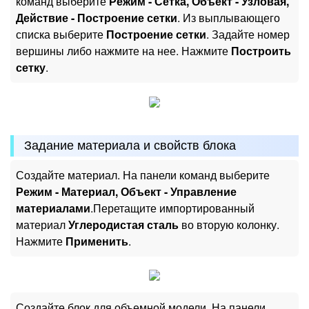
команд выберите
Режим - Сетка, Объект - Узловая,
Действие - Построение сетки
. Из выплывающего
списка выберите
Построение сетки
. Задайте номер
вершины либо нажмите на нее. Нажмите
Построить
сетку
.
Задание материала и свойств блока
Создайте материал. На панели команд выберите
Режим - Материал, Объект - Управление
материалами
.Перетащите импортированный
материал
Углеродистая сталь
во вторую колонку.
Нажмите
Применить
.
Создайте блок для объемной модели. На панели