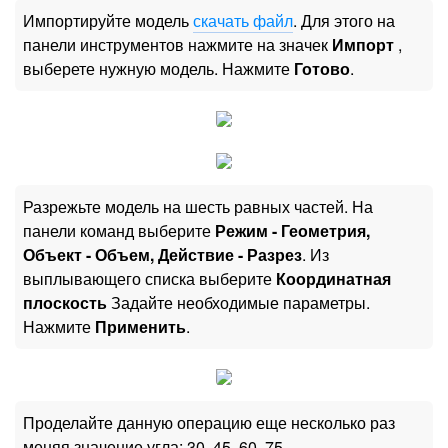
Импортируйте модель
скачать файл
. Для этого на
панели инструментов нажмите на значек
Импорт
,
выберете нужную модель. Нажмите
Готово
.
Разрежьте модель на шесть равных частей. На
панели команд выберите
Режим - Геометрия,
Объект - Объем, Действие - Разрез
. Из
выплывающего списка выберите
Координатная
плоскость
Задайте необходимые параметры.
Нажмите
Применить
.
Проделайте данную операцию еще несколько раз
меняя значение угла: 30, 45, 60, 75.