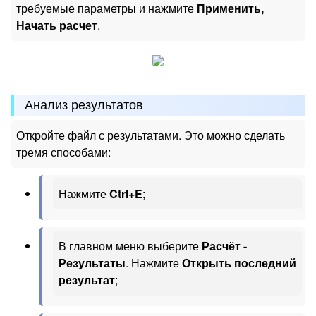
требуемые параметры и нажмите
Применить,
Начать расчет
.
Анализ результатов
Откройте файл с результатами. Это можно сделать
тремя способами:
Нажмите
Ctrl+E
;
В главном меню выберите
Расчёт -
Результаты
. Нажмите
Открыть последний
результат
;