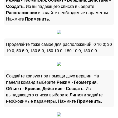
Создать
. Из выпадающего списка выберите
Расположение
и задайте необходимые параметры.
Нажмите
Применить
.
Проделайте тоже самое для расположений: 0 10 0; 30
10 0; 50 5 0; 130 5 0; 150 10 0; 180 10 0; 180 0 0.
Создайте кривую при помощи двух вершин. На
панели команд выберите
Режим - Геометрия,
Объект - Кривая, Действие - Создать
. Из
выпадающего списка выберите
Линия
и задайте
необходимые параметры. Нажмите
Применить
.