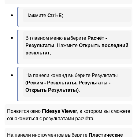
Нажмите
Ctrl+E
;
В главном меню выберите
Расчёт -
Результаты
. Нажмите
Открыть последний
результат
;
На панели команд выберите Результаты
(Режим - Результаты, Результаты -
Открыть Результаты)
.
Появится окно
Fidesys Viewer
, в котором вы сможете
ознакомиться с результатами расчёта.
На панели инструментов выберите
Пластические