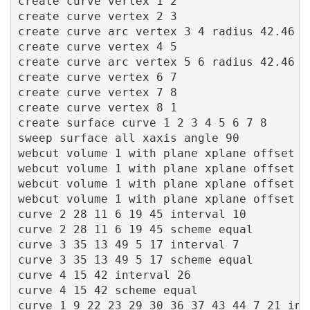
create curve vertex 1 2   

create curve vertex 2 3

create curve arc vertex 3 4 radius 42.46 n
create curve vertex 4 5  

create curve arc vertex 5 6 radius 42.46 n
create curve vertex 6 7  

create curve vertex 7 8  

create curve vertex 8 1

create surface curve 1 2 3 4 5 6 7 8

sweep surface all xaxis angle 90 

webcut volume 1 with plane xplane offset 30
webcut volume 1 with plane xplane offset 50
webcut volume 1 with plane xplane offset 13
webcut volume 1 with plane xplane offset 15
curve 2 28 11 6 19 45 interval 10

curve 2 28 11 6 19 45 scheme equal

curve 3 35 13 49 5 17 interval 7

curve 3 35 13 49 5 17 scheme equal

curve 4 15 42 interval 26

curve 4 15 42 scheme equal

curve 1 9 22 23 29 30 36 37 43 44 7 21 inte