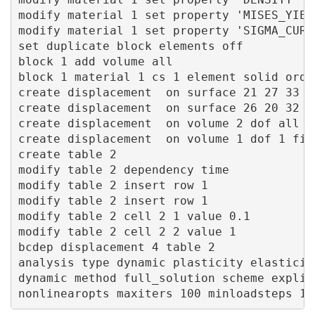
modify material 1 set property 'MISES_YIEL
modify material 1 set property 'SIGMA_CURVE
set duplicate block elements off

block 1 add volume all

block 1 material 1 cs 1 element solid order
create displacement  on surface 21 27 33 2
create displacement  on surface 26 20 32 30
create displacement  on volume 2 dof all fi
create displacement  on volume 1 dof 1 fix 
create table 2

modify table 2 dependency time

modify table 2 insert row 1

modify table 2 insert row 1

modify table 2 cell 2 1 value 0.1

modify table 2 cell 2 2 value 1

bcdep displacement 4 table 2

analysis type dynamic plasticity elasticit
dynamic method full_solution scheme explic