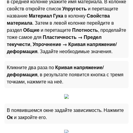
в средней колонке укажите имя материала. В колонке
свойств откройте список
Упругость
и перетащите
название
Материал Гука
в колонку
Свойства
материала
. Затем в левой колонке перейдите в
раздел
Общие
и перетащите
Плотность
, проделайте
тоже самое для
Пластичность → Предел
текучести
,
Упрочнение → Кривая напряжение/
деформация
. Задайте необходимые значения.
Кликните два раза по
Кривая напряжение/
деформация
, в результате появится кнопка с тремя
точками, нажмите на неё.
В появившемся окне задайте зависимость. Нажмите
Ок
и закройте его.