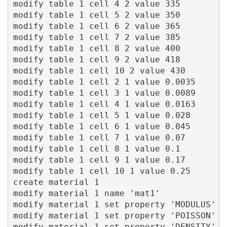
modify table 1 cell 4 2 value 335

modify table 1 cell 5 2 value 350

modify table 1 cell 6 2 value 365

modify table 1 cell 7 2 value 385

modify table 1 cell 8 2 value 400

modify table 1 cell 9 2 value 418

modify table 1 cell 10 2 value 430

modify table 1 cell 2 1 value 0.0035

modify table 1 cell 3 1 value 0.0089

modify table 1 cell 4 1 value 0.0163

modify table 1 cell 5 1 value 0.028

modify table 1 cell 6 1 value 0.045

modify table 1 cell 7 1 value 0.07

modify table 1 cell 8 1 value 0.1

modify table 1 cell 9 1 value 0.17

modify table 1 cell 10 1 value 0.25

create material 1

modify material 1 name 'mat1'

modify material 1 set property 'MODULUS' va
modify material 1 set property 'POISSON' va
modify material 1 set property 'DENSITY' va