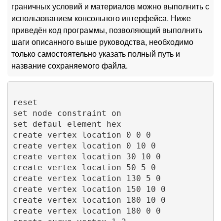
граничных условий и материалов можно выполнить с
использованием консольного интерфейса. Ниже
приведён код программы, позволяющий выполнить
шаги описанного выше руководства, необходимо
только самостоятельно указать полный путь и
название сохраняемого файла.
reset

set node constraint on

set defaul element hex

create vertex location 0 0 0 

create vertex location 0 10 0 

create vertex location 30 10 0 

create vertex location 50 5 0 

create vertex location 130 5 0 

create vertex location 150 10 0 

create vertex location 180 10 0 

create vertex location 180 0 0   
