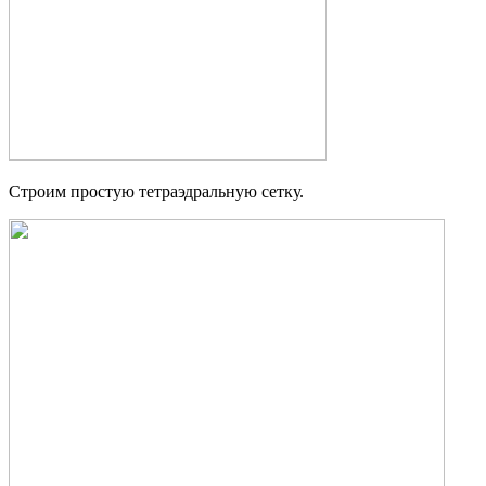
Строим простую тетраэдральную сетку.