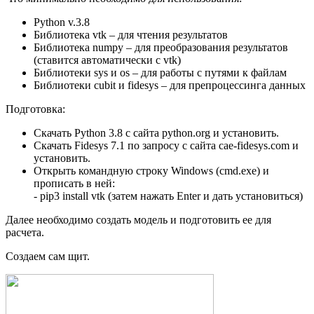
Python v.3.8
Библиотека vtk – для чтения результатов
Библиотека numpy – для преобразования результатов
(ставится автоматически с vtk)
Библиотеки sys и os – для работы с путями к файлам
Библиотеки cubit и fidesys – для препроцессинга данных
Подготовка:
Скачать Python 3.8 с сайта python.org и установить.
Скачать Fidesys 7.1 по запросу с сайта cae-fidesys.com и
установить.
Открыть командную строку Windows (cmd.exe) и
прописать в ней:
- pip3 install vtk (затем нажать Enter и дать установиться)
Далее необходимо создать модель и подготовить ее для
расчета.
Создаем сам щит.