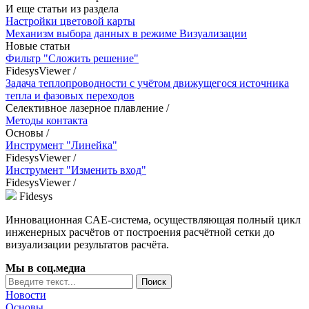
И еще статьи из раздела
Настройки цветовой карты
Механизм выбора данных в режиме Визуализации
Новые статьи
Фильтр "Сложить решение"
FidesysViewer
/
Задача теплопроводности с учётом движущегося источника
тепла и фазовых переходов
Селективное лазерное плавление
/
Методы контакта
Основы
/
Инструмент "Линейка"
FidesysViewer
/
Инструмент "Изменить вход"
FidesysViewer
/
Fidesys
Инновационная CAE-система, осуществляющая полный цикл
инженерных расчётов от построения расчётной сетки до
визуализации результатов расчёта.
Мы в соц.медиа
Новости
Основы