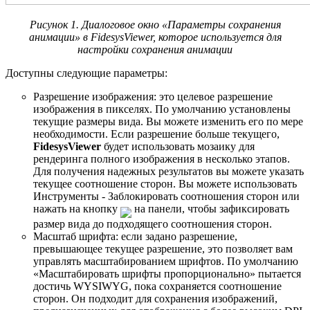
Рисунок 1. Диалоговое окно «Параметры сохранения
анимации» в FidesysViewer, которое используется для
настройки сохранения анимации
Доступны следующие параметры:
Разрешение изображения: это целевое разрешение
изображения в пикселях. По умолчанию установлены
текущие размеры вида. Вы можете изменить его по мере
необходимости. Если разрешение больше текущего,
FidesysViewer
будет использовать мозаику для
рендеринга полного изображения в несколько этапов.
Для получения надежных результатов вы можете указать
текущее соотношение сторон. Вы можете использовать
Инструменты - Заблокировать соотношения сторон или
нажать на кнопку
на панели, чтобы зафиксировать
размер вида до подходящего соотношения сторон.
Масштаб шрифта: если задано разрешение,
превышающее текущее разрешение, это позволяет вам
управлять масштабированием шрифтов. По умолчанию
«Масштабировать шрифты пропорционально» пытается
достичь WYSIWYG, пока сохраняется соотношение
сторон. Он подходит для сохранения изображений,