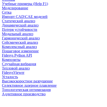
Учебные примеры (Help F1)
Моделирование
Сетка
Импорт CAD\CAE моделей
Статический анализ
Динамический анализ
Потеря устойчивости
Модальный анализ
Гармонический анализ
Сейсмический анализ
Комплексный анализ
Пошаговое изменение
Fidesys Python API
Композиты
Случайная вибрация
Тепловой анализ
FidesysViewer
Усталость
Высокоскоростное разрушение
Селективное лазерное плавление
Топологическая оптимизация
Аддитивное производство