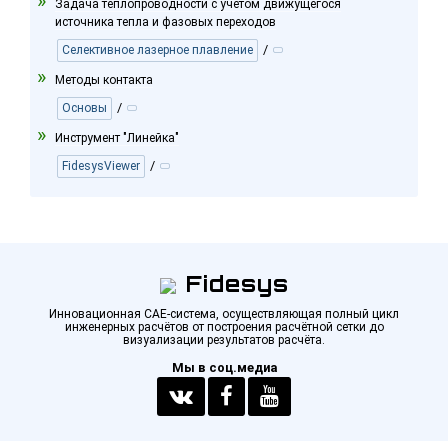
Задача теплопроводности с учётом движущегося
источника тепла и фазовых переходов
/
Селективное лазерное плавление
Методы контакта
/
Основы
Инструмент "Линейка"
/
FidesysViewer
Fidesys
Инновационная CAE-система, осуществляющая полный цикл
инженерных расчётов от построения расчётной сетки до
визуализации результатов расчёта.
Мы в соц.медиа