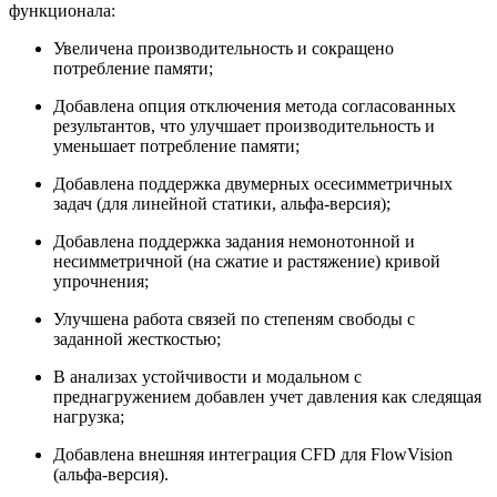
функционала:
Увеличена производительность и сокращено
потребление памяти;
Добавлена опция отключения метода согласованных
результантов, что улучшает производительность и
уменьшает потребление памяти;
Добавлена поддержка двумерных осесимметричных
задач (для линейной статики, альфа-версия);
Добавлена поддержка задания немонотонной и
несимметричной (на сжатие и растяжение) кривой
упрочнения;
Улучшена работа связей по степеням свободы с
заданной жесткостью;
В анализах устойчивости и модальном с
преднагружением добавлен учет давления как следящая
нагрузка;
Добавлена внешняя интеграция CFD для FlowVision
(альфа-версия).