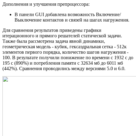
Дополнения и улучшения препроцессора:
В панели GUI добавлена возможность Включение/
Выключение контактов и связей на шагах нагружения.
Для сравнения результатов приведены графики
итерационного и прямого решателей статической задачи.
Также была рассмотрена задача явной динамики,
геометрическая модель - кубик, гексаэдральная сетка - 512к
элементов первого порядка, количество шагов нагружения -
100. В результате получили понижение по времени с 1932 с до
195 с (890%) и потребления памяти с 32634 мб до 6011 мб
(442%). Сравнения проводились между версиями 5.0 и 6.0.